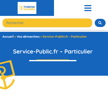
contenu
principal
Accueil
»
Vos démarches
»
Service-Public.fr – Particulier
Service-Public.fr – Particulier