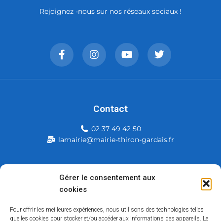
Rejoignez -nous sur nos réseaux sociaux !
Contact
02 37 49 42 50
lamairie@mairie-thiron-gardais.fr
Mairie de Thiron-Gardais
Gérer le consentement aux
cookies
226, rue du commerce
28480 Thiron-Gardais
Pour offrir les meilleures expériences, nous utilisons des technologies telles
que les cookies pour stocker et/ou accéder aux informations des appareils. Le