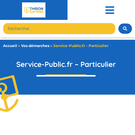
contenu
principal
Accueil
»
Vos démarches
»
Service-Public.fr – Particulier
Service-Public.fr – Particulier