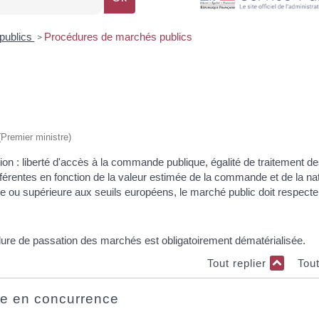
publics
Procédures de marchés publics
>
 (Premier ministre)
ion : liberté d'accès à la commande publique, égalité de traitement d
férentes en fonction de la valeur estimée de la commande et de la na
ale ou supérieure aux seuils européens, le marché public doit respecte
ure de passation des marchés est obligatoirement dématérialisée.
Tout replier
Tou
se en concurrence