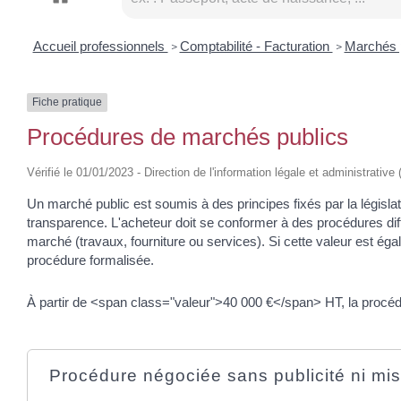
Accueil professionnels
Comptabilité - Facturation
Marchés 
>
>
Fiche pratique
Procédures de marchés publics
Vérifié le 01/01/2023 - Direction de l'information légale et administrative
Un marché public est soumis à des principes fixés par la législat
transparence. L'acheteur doit se conformer à des procédures dif
marché (travaux, fourniture ou services). Si cette valeur est ég
procédure formalisée.
À partir de <span class="valeur">40 000 €</span> HT, la procéd
Procédure négociée sans publicité ni mi