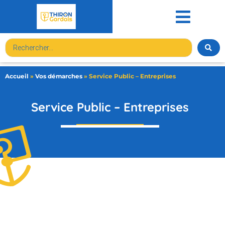
contenu
principal
Accueil
»
Vos démarches
»
Service Public – Entreprises
Service Public – Entreprises