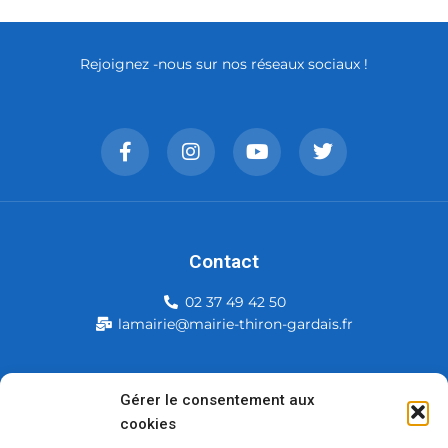
Rejoignez -nous sur nos réseaux sociaux !
Contact
02 37 49 42 50
lamairie@mairie-thiron-gardais.fr
Mairie de Thiron-Gardais
Gérer le consentement aux
cookies
226, rue du commerce