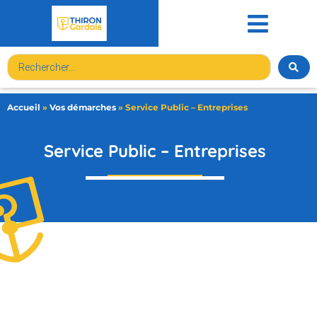
contenu
principal
Accueil
»
Vos démarches
»
Service Public – Entreprises
Service Public – Entreprises