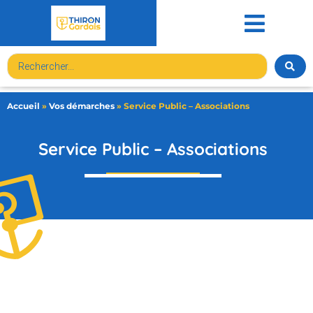
contenu
principal
Accueil
»
Vos démarches
»
Service Public – Associations
Service Public – Associations