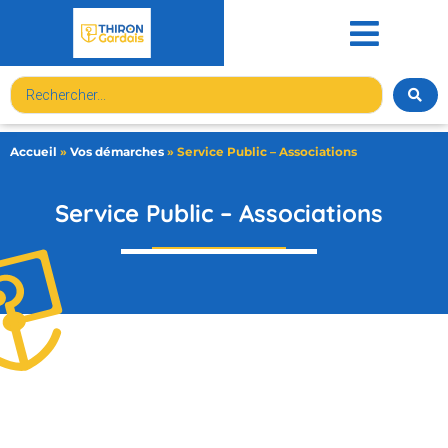
contenu
principal
Accueil
»
Vos démarches
»
Service Public – Associations
Service Public – Associations