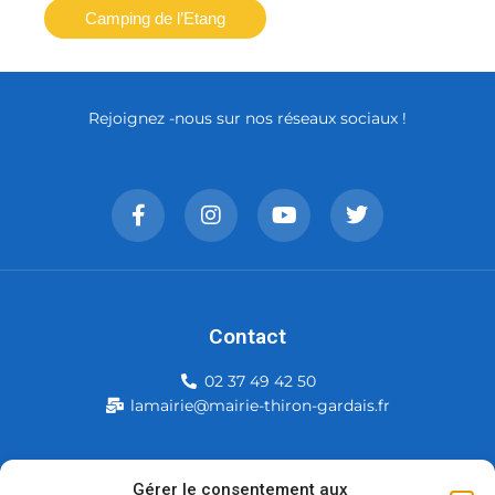
Camping de l’Etang
Rejoignez -nous sur nos réseaux sociaux !
Contact
02 37 49 42 50
lamairie@mairie-thiron-gardais.fr
Mairie de Thiron-Gardais
Gérer le consentement aux