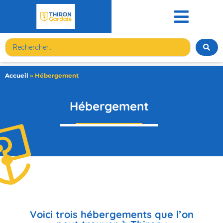
contenu
principal
Accueil
»
Hébergement
Hébergement
Voici trois hébergements que l’on