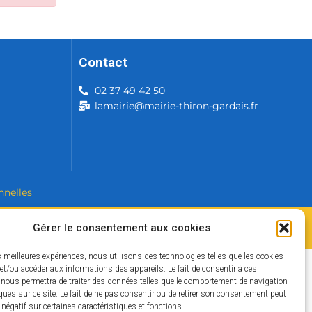
Contact
02 37 49 42 50
lamairie@mairie-thiron-gardais.fr
nnelles
Gérer le consentement aux cookies
es meilleures expériences, nous utilisons des technologies telles que les cookies
et/ou accéder aux informations des appareils. Le fait de consentir à ces
 nous permettra de traiter des données telles que le comportement de navigation
ques sur ce site. Le fait de ne pas consentir ou de retirer son consentement peut
t négatif sur certaines caractéristiques et fonctions.