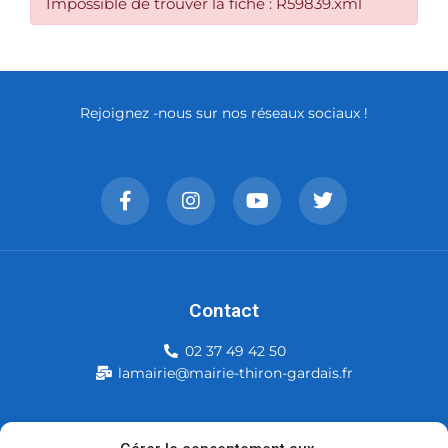
Impossible de trouver la fiche : R59839.xml
Rejoignez -nous sur nos réseaux sociaux !
Contact
02 37 49 42 50
lamairie@mairie-thiron-gardais.fr
Mairie de Thiron-Gardais