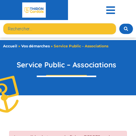
contenu
principal
Accueil
»
Vos démarches
»
Service Public – Associations
Service Public – Associations