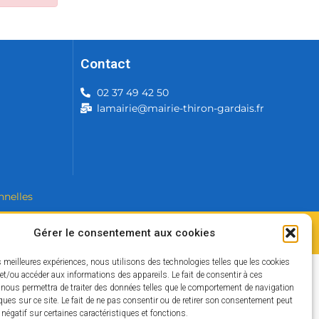
Contact
02 37 49 42 50
lamairie@mairie-thiron-gardais.fr
nnelles
Gérer le consentement aux cookies
es meilleures expériences, nous utilisons des technologies telles que les cookies
et/ou accéder aux informations des appareils. Le fait de consentir à ces
 nous permettra de traiter des données telles que le comportement de navigation
ques sur ce site. Le fait de ne pas consentir ou de retirer son consentement peut
t négatif sur certaines caractéristiques et fonctions.