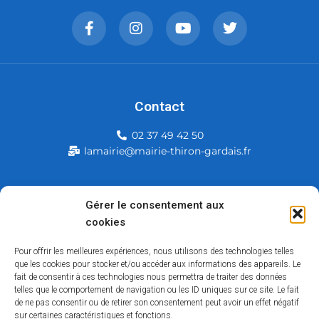
Contact
02 37 49 42 50
lamairie@mairie-thiron-gardais.fr
Mairie de Thiron-Gardais
Gérer le consentement aux
cookies
226, rue du commerce
28480 Thiron-Gardais
Pour offrir les meilleures expériences, nous utilisons des technologies telles
que les cookies pour stocker et/ou accéder aux informations des appareils. Le
fait de consentir à ces technologies nous permettra de traiter des données
telles que le comportement de navigation ou les ID uniques sur ce site. Le fait
de ne pas consentir ou de retirer son consentement peut avoir un effet négatif
sur certaines caractéristiques et fonctions.