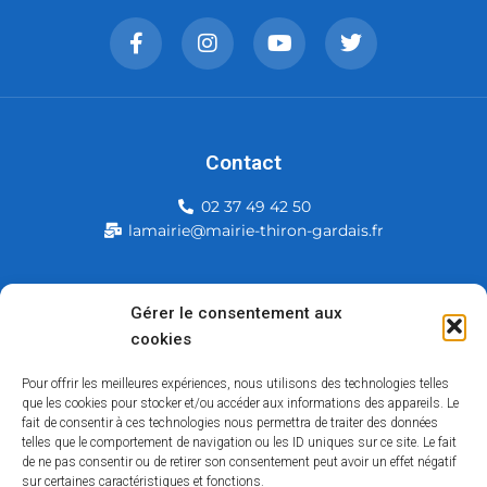
Contact
02 37 49 42 50
lamairie@mairie-thiron-gardais.fr
Mairie de Thiron-Gardais
Gérer le consentement aux
cookies
226, rue du commerce
28480 Thiron-Gardais
Pour offrir les meilleures expériences, nous utilisons des technologies telles
que les cookies pour stocker et/ou accéder aux informations des appareils. Le
fait de consentir à ces technologies nous permettra de traiter des données
telles que le comportement de navigation ou les ID uniques sur ce site. Le fait
de ne pas consentir ou de retirer son consentement peut avoir un effet négatif
sur certaines caractéristiques et fonctions.