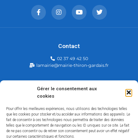
Contact
02 37 49 42 50
lamairie@mairie-thiron-gardais.fr
Mairie de Thiron-Gardais
Gérer le consentement aux
cookies
226, rue du commerce
28480 Thiron-Gardais
Pour offrir les meilleures expériences, nous utilisons des technologies telles
que les cookies pour stocker et/ou accéder aux informations des appareils. Le
fait de consentir à ces technologies nous permettra de traiter des données
telles que le comportement de navigation ou les ID uniques sur ce site. Le fait
de ne pas consentir ou de retirer son consentement peut avoir un effet négatif
sur certaines caractéristiques et fonctions.