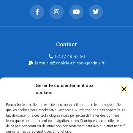
Contact
02 37 49 42 50
lamairie@mairie-thiron-gardais.fr
Mairie de Thiron-Gardais
Gérer le consentement aux
cookies
226, rue du commerce
28480 Thiron-Gardais
Pour offrir les meilleures expériences, nous utilisons des technologies telles
que les cookies pour stocker et/ou accéder aux informations des appareils. Le
fait de consentir à ces technologies nous permettra de traiter des données
telles que le comportement de navigation ou les ID uniques sur ce site. Le fait
de ne pas consentir ou de retirer son consentement peut avoir un effet négatif
sur certaines caractéristiques et fonctions.