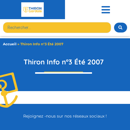
contenu
principal
Accueil
»
Thiron Info n°3 Été 2007
Thiron Info n°3 Été 2007
Rejoignez -nous sur nos réseaux sociaux !