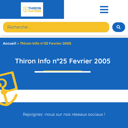
contenu
principal
Accueil
»
Thiron Info n°25 Fevrier 2005
Thiron Info n°25 Fevrier 2005
Rejoignez -nous sur nos réseaux sociaux !