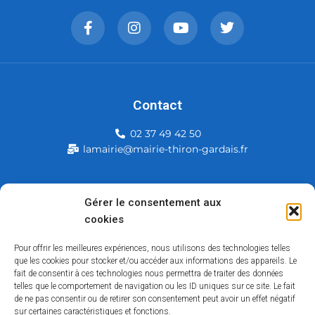
Contact
02 37 49 42 50
lamairie@mairie-thiron-gardais.fr
Mairie de Thiron-Gardais
Gérer le consentement aux
cookies
226, rue du commerce
28480 Thiron-Gardais
Pour offrir les meilleures expériences, nous utilisons des technologies telles
que les cookies pour stocker et/ou accéder aux informations des appareils. Le
fait de consentir à ces technologies nous permettra de traiter des données
telles que le comportement de navigation ou les ID uniques sur ce site. Le fait
de ne pas consentir ou de retirer son consentement peut avoir un effet négatif
sur certaines caractéristiques et fonctions.