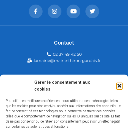
Contact
02 37 49 42 50
lamairie@mairie-thiron-gardais.fr
Mairie de Thiron-Gardais
Gérer le consentement aux
cookies
226, rue du commerce
28480 Thiron-Gardais
Pour offrir les meilleures expériences, nous utilisons des technologies telles
que les cookies pour stocker et/ou accéder aux informations des appareils. Le
fait de consentir à ces technologies nous permettra de traiter des données
telles que le comportement de navigation ou les ID uniques sur ce site. Le fait
de ne pas consentir ou de retirer son consentement peut avoir un effet négatif
sur certaines caractéristiques et fonctions.