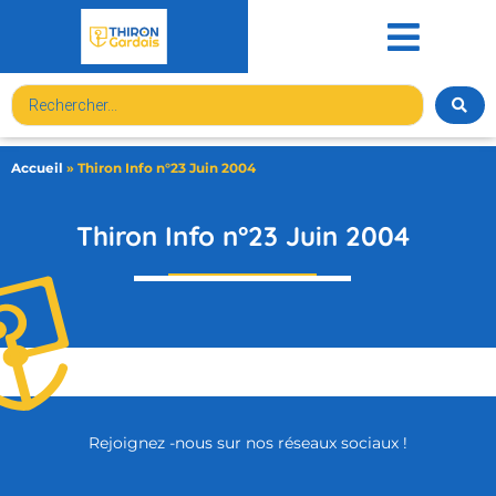
contenu
principal
Accueil
»
Thiron Info n°23 Juin 2004
Thiron Info n°23 Juin 2004
Rejoignez -nous sur nos réseaux sociaux !