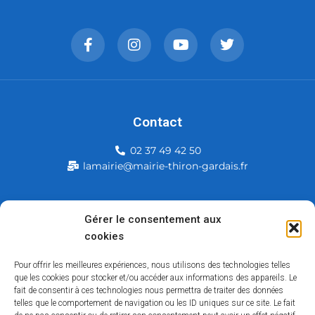
Contact
02 37 49 42 50
lamairie@mairie-thiron-gardais.fr
Mairie de Thiron-Gardais
Gérer le consentement aux
cookies
226, rue du commerce
28480 Thiron-Gardais
Pour offrir les meilleures expériences, nous utilisons des technologies telles
que les cookies pour stocker et/ou accéder aux informations des appareils. Le
fait de consentir à ces technologies nous permettra de traiter des données
telles que le comportement de navigation ou les ID uniques sur ce site. Le fait