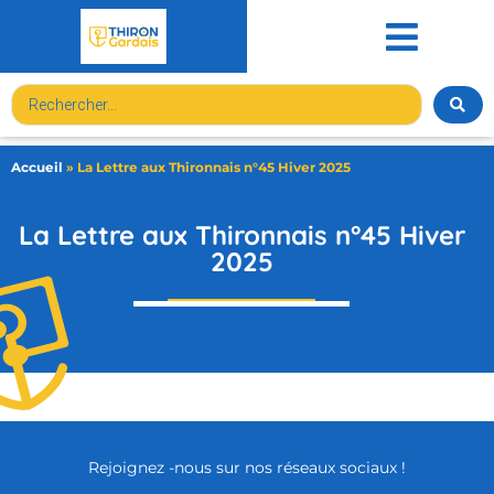
contenu
principal
Accueil
»
La Lettre aux Thironnais n°45 Hiver 2025
La Lettre aux Thironnais n°45 Hiver
2025
Rejoignez -nous sur nos réseaux sociaux !