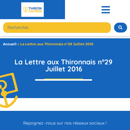
contenu
principal
Accueil
»
La Lettre aux Thironnais n°29 Juillet 2016
La Lettre aux Thironnais n°29
Juillet 2016
Rejoignez -nous sur nos réseaux sociaux !