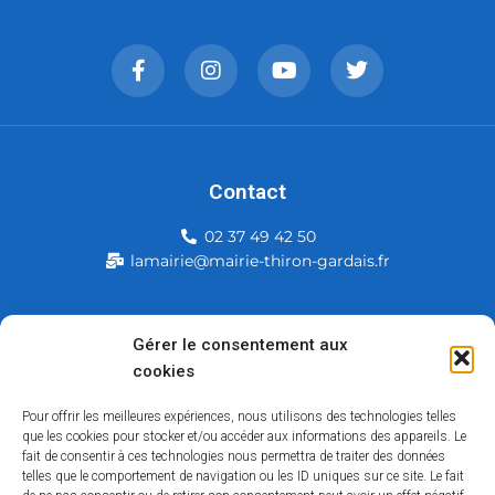
Contact
02 37 49 42 50
lamairie@mairie-thiron-gardais.fr
Mairie de Thiron-Gardais
Gérer le consentement aux
cookies
226, rue du commerce
28480 Thiron-Gardais
Pour offrir les meilleures expériences, nous utilisons des technologies telles
que les cookies pour stocker et/ou accéder aux informations des appareils. Le
fait de consentir à ces technologies nous permettra de traiter des données
telles que le comportement de navigation ou les ID uniques sur ce site. Le fait