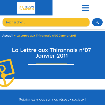
contenu
principal
Accueil
»
La Lettre aux Thironnais n°07 Janvier 2011
La Lettre aux Thironnais n°07
Janvier 2011
Rejoignez -nous sur nos réseaux sociaux !