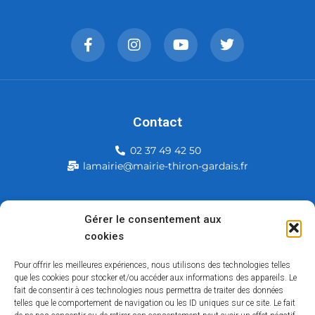
Contact
02 37 49 42 50
lamairie@mairie-thiron-gardais.fr
Mairie de Thiron-Gardais
Gérer le consentement aux
cookies
226, rue du commerce
28480 Thiron-Gardais
Pour offrir les meilleures expériences, nous utilisons des technologies telles
que les cookies pour stocker et/ou accéder aux informations des appareils. Le
fait de consentir à ces technologies nous permettra de traiter des données
telles que le comportement de navigation ou les ID uniques sur ce site. Le fait