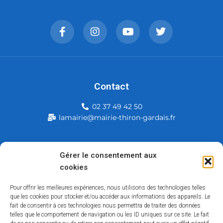
Contact
02 37 49 42 50
lamairie@mairie-thiron-gardais.fr
Mairie de Thiron-Gardais
Gérer le consentement aux
cookies
226, rue du commerce
28480 Thiron-Gardais
Pour offrir les meilleures expériences, nous utilisons des technologies telles
que les cookies pour stocker et/ou accéder aux informations des appareils. Le
fait de consentir à ces technologies nous permettra de traiter des données
telles que le comportement de navigation ou les ID uniques sur ce site. Le fait