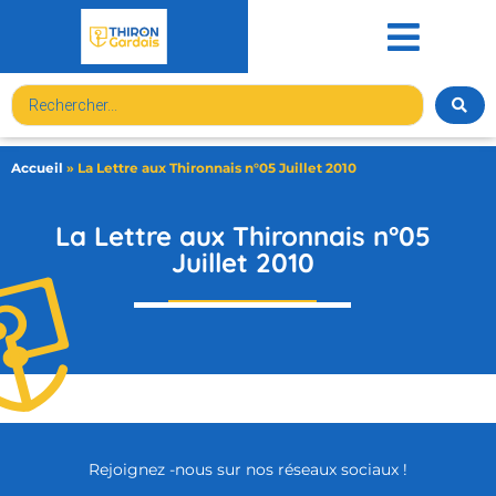
contenu
principal
Accueil
»
La Lettre aux Thironnais n°05 Juillet 2010
La Lettre aux Thironnais n°05
Juillet 2010
Rejoignez -nous sur nos réseaux sociaux !