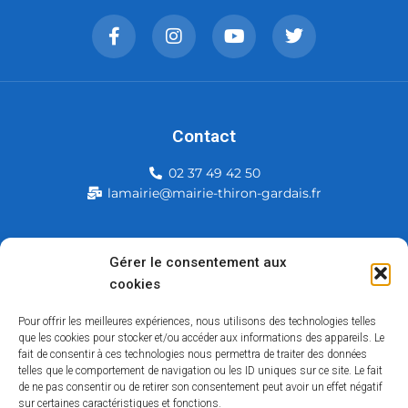
Contact
02 37 49 42 50
lamairie@mairie-thiron-gardais.fr
Mairie de Thiron-Gardais
Gérer le consentement aux
cookies
226, rue du commerce
28480 Thiron-Gardais
Pour offrir les meilleures expériences, nous utilisons des technologies telles
que les cookies pour stocker et/ou accéder aux informations des appareils. Le
fait de consentir à ces technologies nous permettra de traiter des données
telles que le comportement de navigation ou les ID uniques sur ce site. Le fait
de ne pas consentir ou de retirer son consentement peut avoir un effet négatif
sur certaines caractéristiques et fonctions.