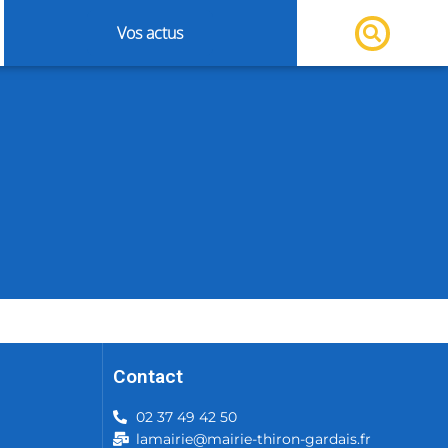
Vos actus
Contact
02 37 49 42 50
lamairie@mairie-thiron-gardais.fr