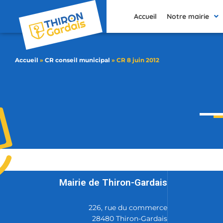
contenu
principal
Accueil
Notre mairie
Accueil
»
CR conseil municipal
»
CR 8 juin 2012
Mairie de Thiron-Gardais
226, rue du commerce
28480 Thiron-Gardais