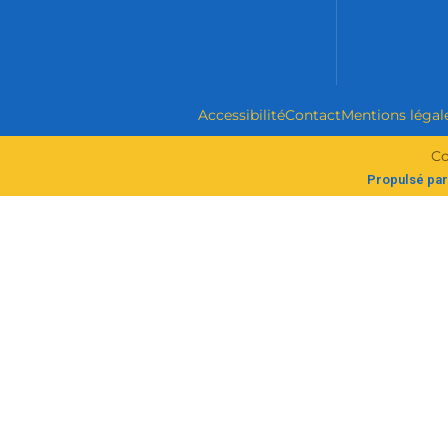
Accessibilité
Contact
Mentions légal
Co
Propulsé par