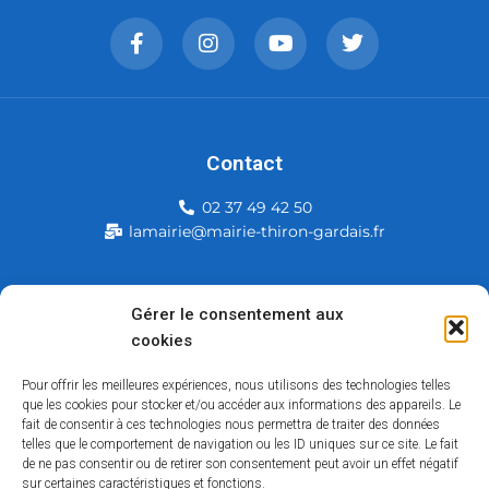
Contact
02 37 49 42 50
lamairie@mairie-thiron-gardais.fr
Mairie de Thiron-Gardais
Gérer le consentement aux
cookies
226, rue du commerce
28480 Thiron-Gardais
Pour offrir les meilleures expériences, nous utilisons des technologies telles
que les cookies pour stocker et/ou accéder aux informations des appareils. Le
fait de consentir à ces technologies nous permettra de traiter des données
telles que le comportement de navigation ou les ID uniques sur ce site. Le fait
de ne pas consentir ou de retirer son consentement peut avoir un effet négatif
sur certaines caractéristiques et fonctions.