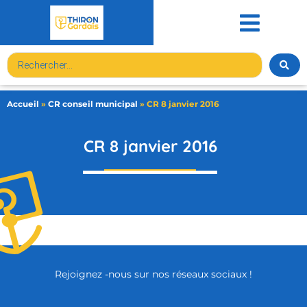
contenu
principal
Accueil
»
CR conseil municipal
»
CR 8 janvier 2016
CR 8 janvier 2016
Rejoignez -nous sur nos réseaux sociaux !