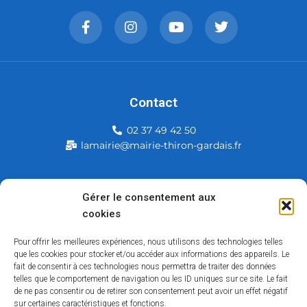
Contact
02 37 49 42 50
lamairie@mairie-thiron-gardais.fr
Mairie de Thiron-Gardais
Gérer le consentement aux
cookies
226, rue du commerce
28480 Thiron-Gardais
Pour offrir les meilleures expériences, nous utilisons des technologies telles
que les cookies pour stocker et/ou accéder aux informations des appareils. Le
fait de consentir à ces technologies nous permettra de traiter des données
telles que le comportement de navigation ou les ID uniques sur ce site. Le fait
de ne pas consentir ou de retirer son consentement peut avoir un effet négatif
sur certaines caractéristiques et fonctions.