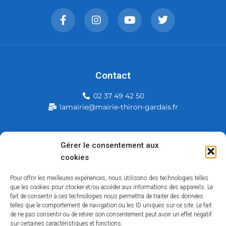
Contact
02 37 49 42 50
lamairie@mairie-thiron-gardais.fr
Mairie de Thiron-Gardais
Gérer le consentement aux
cookies
226, rue du commerce
28480 Thiron-Gardais
Pour offrir les meilleures expériences, nous utilisons des technologies telles
que les cookies pour stocker et/ou accéder aux informations des appareils. Le
fait de consentir à ces technologies nous permettra de traiter des données
telles que le comportement de navigation ou les ID uniques sur ce site. Le fait
de ne pas consentir ou de retirer son consentement peut avoir un effet négatif
sur certaines caractéristiques et fonctions.