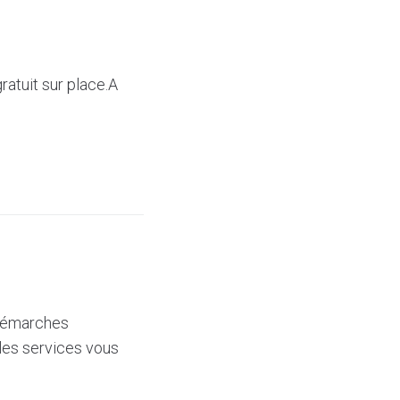
ratuit sur place.A
démarches
 les services vous