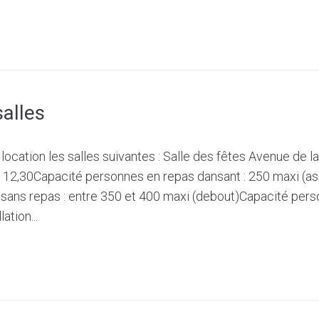
salles
cation les salles suivantes : Salle des fêtes Avenue de la
x 12,30Capacité personnes en repas dansant : 250 maxi (a
sans repas : entre 350 et 400 maxi (debout)Capacité pers
ation...