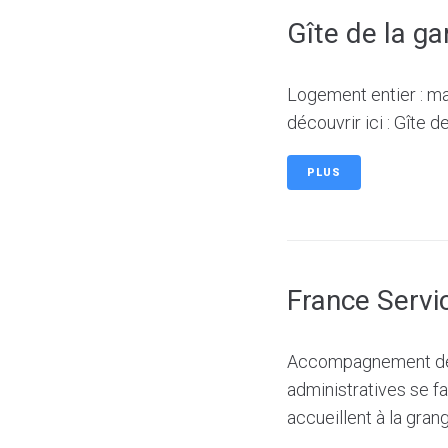
Gîte de la ga
Logement entier : ma
découvrir ici : Gîte d
PLUS
France Servi
Accompagnement des
administratives se fa
accueillent à la gra