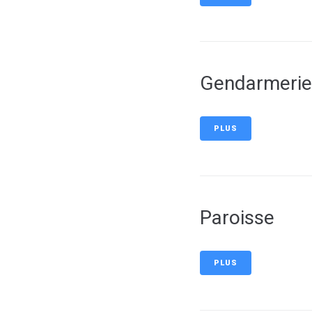
Gendarmerie
PLUS
Paroisse
PLUS