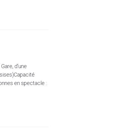
 Gare, d’une
ssises)Capacité
onnes en spectacle :