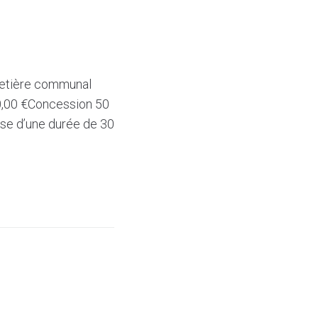
metière communal
0,00 €Concession 50
se d’une durée de 30