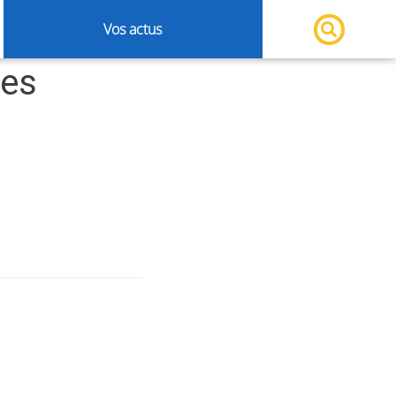
Vos actus
ces