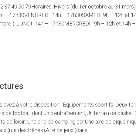
02.37.49.50.79Horaires :Hivers (du 1er octobre au 31 ma
 – 17h30VENDREDI 14h – 17h30SAMEDI 9h – 12h et 14h
ptembre ) :LUNDI 14h – 17h30MERCREDI 9h – 12h et 14
uctures
 avez à votre disposition : Équipements sportifs :Deux ter
ns de football dont un d'entraînement,Un terrain de basket 
 de loisir :Une aire de camping car,Une aire de pique niq
ux (rue des frênes),Aire de jeux (dans...