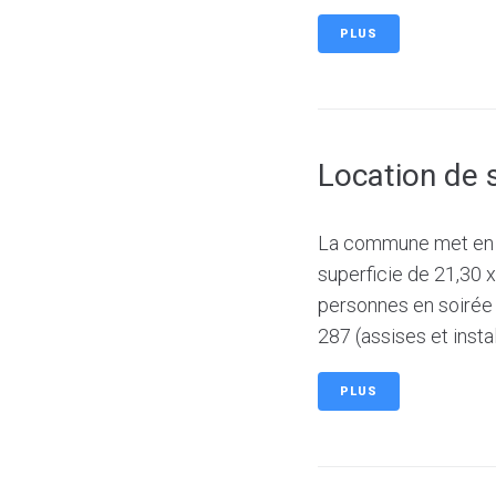
PLUS
Location de 
La commune met en lo
superficie de 21,30 
personnes en soirée 
287 (assises et install
PLUS