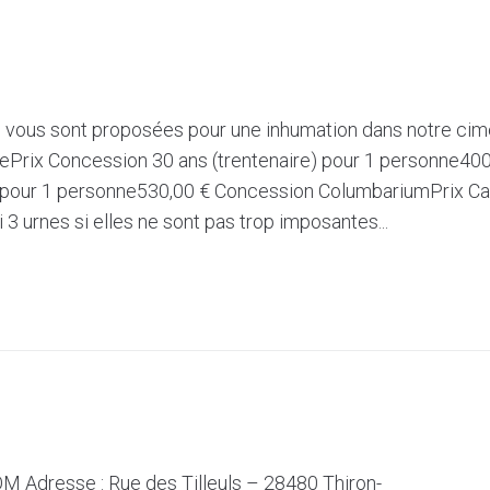
ns vous sont proposées pour une inhumation dans notre ci
ePrix Concession 30 ans (trentenaire) pour 1 personne40
) pour 1 personne530,00 € Concession ColumbariumPrix Ca
 3 urnes si elles ne sont pas trop imposantes...
M Adresse : Rue des Tilleuls – 28480 Thiron-