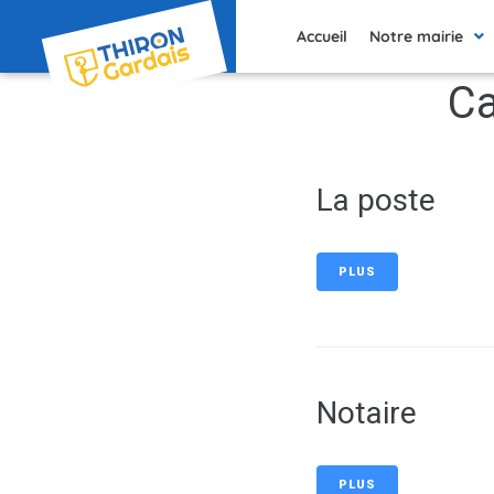
contenu
principal
Accueil
Notre mairie
Ca
La poste
PLUS
Notaire
PLUS