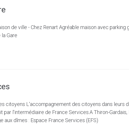
re
ison de ville ⸱ Chez Renart Agréable maison avec parking g
e la Gare
ces
 citoyens L'accompagnement des citoyens dans leurs 
it par l'intermédiaire de France Services.A Thiron-Gardais,
nge aux dîmes : Espace France Services (EFS)