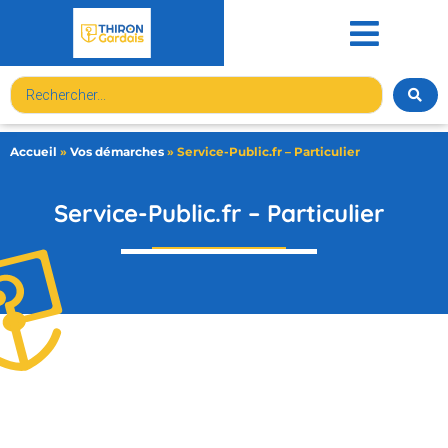
contenu
principal
Accueil
»
Vos démarches
»
Service-Public.fr – Particulier
Service-Public.fr – Particulier