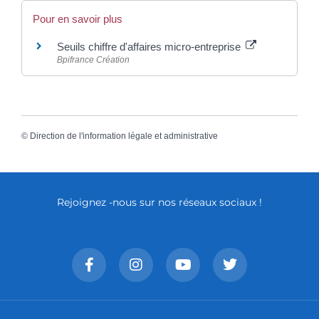
Pour en savoir plus
Seuils chiffre d'affaires micro-entreprise
Bpifrance Création
©
Direction de l'information légale et administrative
Rejoignez -nous sur nos réseaux sociaux !