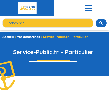
contenu
principal
Accueil
»
Vos démarches
»
Service-Public.fr – Particulier
Service-Public.fr – Particulier