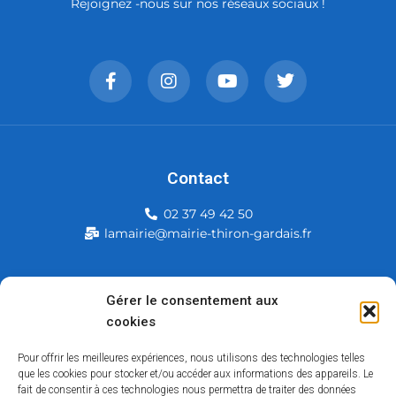
Rejoignez -nous sur nos réseaux sociaux !
Contact
02 37 49 42 50
lamairie@mairie-thiron-gardais.fr
Mairie de Thiron-Gardais
Gérer le consentement aux
cookies
226, rue du commerce
28480 Thiron-Gardais
Pour offrir les meilleures expériences, nous utilisons des technologies telles
que les cookies pour stocker et/ou accéder aux informations des appareils. Le
fait de consentir à ces technologies nous permettra de traiter des données