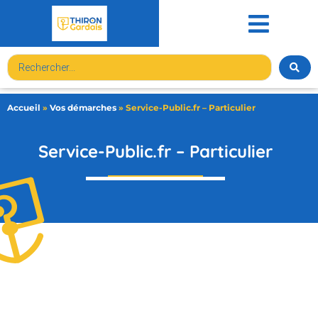
contenu
principal
Accueil
»
Vos démarches
»
Service-Public.fr – Particulier
Service-Public.fr – Particulier