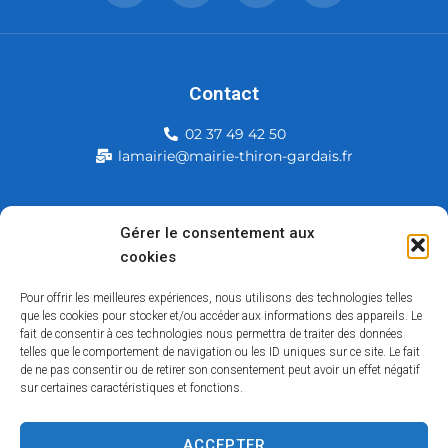
Contact
02 37 49 42 50
lamairie@mairie-thiron-gardais.fr
Mairie de Thiron-Gardais
Gérer le consentement aux
cookies
226, rue du commerce
28480 Thiron-Gardais
Pour offrir les meilleures expériences, nous utilisons des technologies telles
que les cookies pour stocker et/ou accéder aux informations des appareils. Le
fait de consentir à ces technologies nous permettra de traiter des données
telles que le comportement de navigation ou les ID uniques sur ce site. Le fait
de ne pas consentir ou de retirer son consentement peut avoir un effet négatif
sur certaines caractéristiques et fonctions.
ACCEPTER