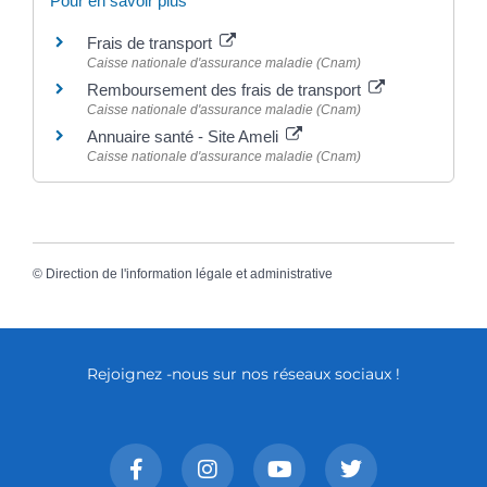
Pour en savoir plus
Frais de transport
Caisse nationale d'assurance maladie (Cnam)
Remboursement des frais de transport
Caisse nationale d'assurance maladie (Cnam)
Annuaire santé - Site Ameli
Caisse nationale d'assurance maladie (Cnam)
©
Direction de l'information légale et administrative
Rejoignez -nous sur nos réseaux sociaux !