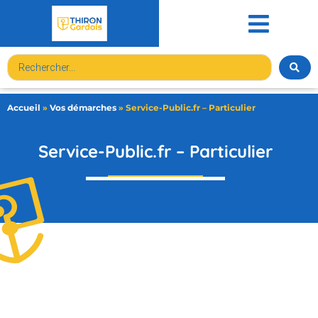
contenu
principal
Accueil
»
Vos démarches
»
Service-Public.fr – Particulier
Service-Public.fr – Particulier