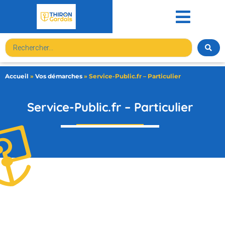
contenu
principal
Accueil
»
Vos démarches
»
Service-Public.fr – Particulier
Service-Public.fr – Particulier