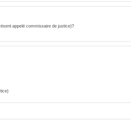
présent appelé commissaire de justice)?
tice)