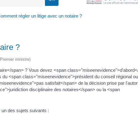
omment régler un litige avec un notaire ?
aire ?
(Premier ministre)
taire</span> ? Vous devez <span class="miseenevidence">d'abord</
du <span class="miseenevidence">président du conseil régional ou
iseenevidence">pas satisfait</span> de la décision prise par l'autori
e">juridiction disciplinaire des notaires</span> ou la <span
 un des sujets suivants :