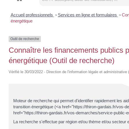
Accueil professionnels
Services en ligne et formulaires
Con
>
>
énergétique
Outil de recherche
Connaître les financements publics po
énergétique (Outil de recherche)
Vérifié le 30/03/2022 - Direction de l'information légale et administrative
Moteur de recherche qui permet d'identifier rapidement les aid
transition énergétique (<a href="https://thiron-gardais.fr/v
href="https://thiron-gardais.fr/vos-demarches/service-public
La recherche s'effectue par région et/ou thème et/ou secteur e