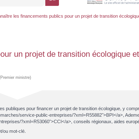
naître les financements publics pour un projet de transition écologiqu
ur un projet de transition écologique et
 (Premier ministre)
es publiques pour financer un projet de transition écologique, y compr
os-demarches/service-public-entreprises/?xml=R55882">BPI</a>, Adem
-entreprises/?xml=R53060">CCI</a>, conseils régionaux, aides europé
t/ou mot-clé.