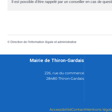
Il est possible d'être rappelé par un conseiller en cas de quest
©
Direction de l'information légale et administrative
Mairie de Thiron-Gardais
226, rue du commerce
28480 Thiron-Gardais
Accessibilité
Contact
Mentions légal