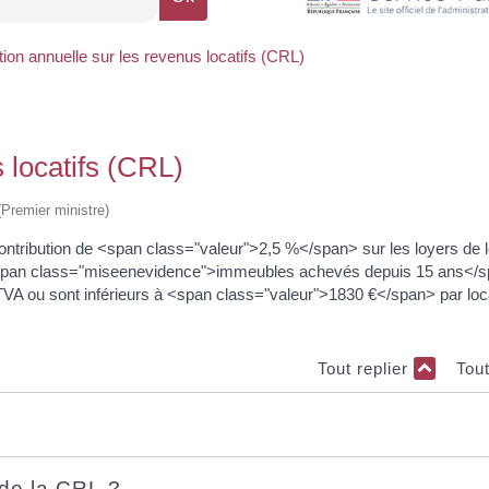
tion annuelle sur les revenus locatifs (CRL)
 locatifs (CRL)
 (Premier ministre)
 contribution de <span class="valeur">2,5 %</span> sur les loyers de 
 <span class="miseenevidence">immeubles achevés depuis 15 ans</s
TVA ou sont inférieurs à <span class="valeur">1830 €</span> par local
Tout replier
Tou
 de la CRL ?