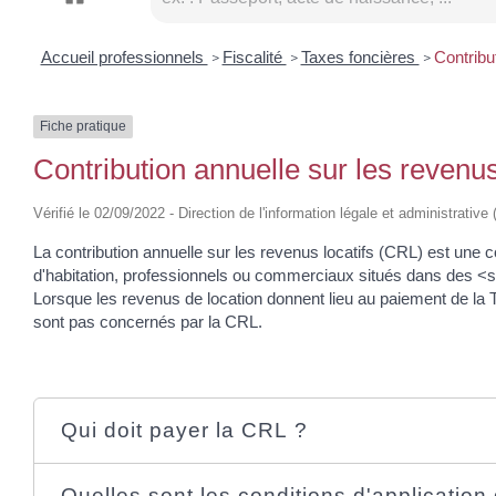
Accueil professionnels
Fiscalité
Taxes foncières
Contribu
>
>
>
Fiche pratique
Contribution annuelle sur les revenus
Vérifié le 02/09/2022 - Direction de l'information légale et administrative
La contribution annuelle sur les revenus locatifs (CRL) est une
d'habitation, professionnels ou commerciaux situés dans des
Lorsque les revenus de location donnent lieu au paiement de la 
sont pas concernés par la CRL.
Qui doit payer la CRL ?
Quelles sont les conditions d'application