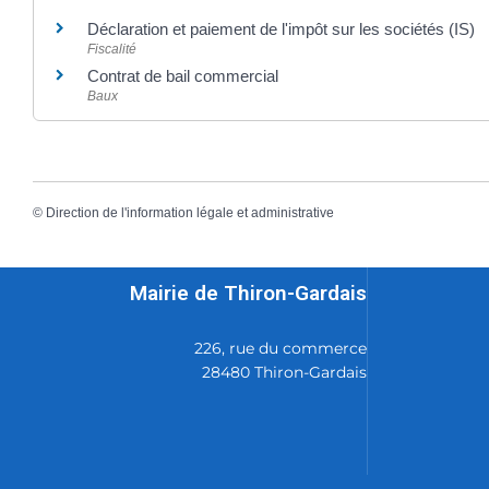
Déclaration et paiement de l'impôt sur les sociétés (IS)
Fiscalité
Contrat de bail commercial
Baux
©
Direction de l'information légale et administrative
Mairie de Thiron-Gardais
226, rue du commerce
28480 Thiron-Gardais