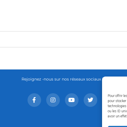
Rejoignez -nous sur nos réseaux sociaux !
Pour offrir l
pour stocker 
technologies
ou les ID uni
avoir un effe