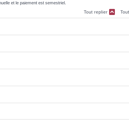
nuelle et le paiement est semestriel.
Tout replier
Tou