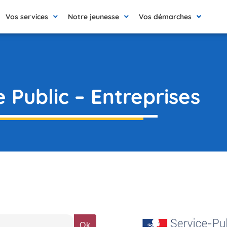
Vos services
Notre jeunesse
Vos démarches
e Public – Entreprises