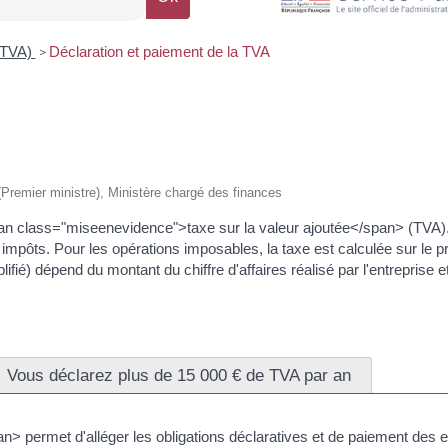
 (TVA)
Déclaration et paiement de la TVA
>
e (Premier ministre), Ministère chargé des finances
pan class="miseenevidence">taxe sur la valeur ajoutée</span> (TVA)
 impôts. Pour les opérations imposables, la taxe est calculée sur le p
ifié) dépend du montant du chiffre d'affaires réalisé par l'entreprise 
Vous déclarez plus de 15 000 € de TVA par an
> permet d'alléger les obligations déclaratives et de paiement des e