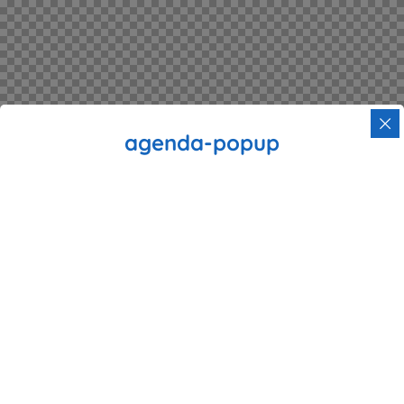
agenda-popup